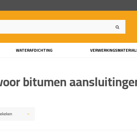
WATERAFDICHTING
VERWERKINGSMATERIAL
 voor bitumen aansluitinge
ekeken