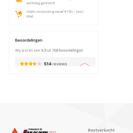
werkdag geleverd
Gratis verzending vanaf €150,- (excl.
btw)
Beoordelingen
Wij scoren een
9,9
uit
768
beoordelingen
Bestverkocht