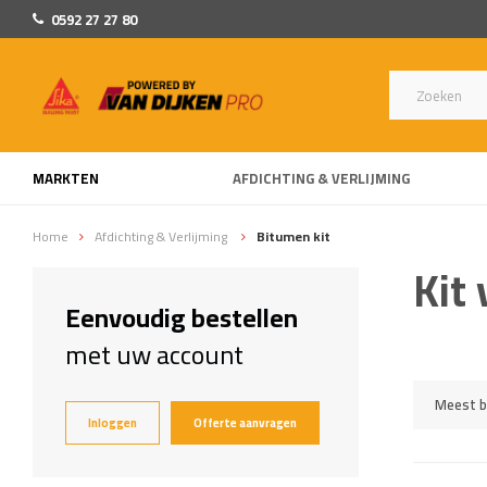
0592 27 27 80
MARKTEN
AFDICHTING & VERLIJMING
Home
Afdichting & Verlijming
Bitumen kit
Kit
Eenvoudig bestellen
met uw account
Meest b
Inloggen
Offerte aanvragen