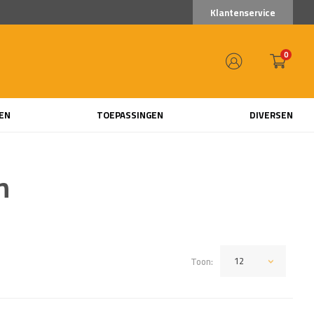
Klantenservice
0
EN
TOEPASSINGEN
DIVERSEN
n
12
Toon: