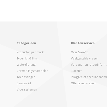
Categorieën
Klantenservice
Producten per markt
Over SikaPro
Typen kit & lijm
Veelgestelde vragen
Waterdichting
Verzend- en retourinforma
Verwerkingsmaterialen
Klachten
Toepassingen
Inloggen of account aanm
Sanitair kit
Offerte aanvragen
Vloersystemen