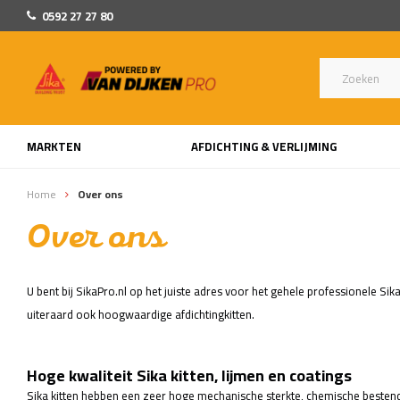
0592 27 27 80
MARKTEN
AFDICHTING & VERLIJMING
Home
Over ons
Over ons
U bent bij SikaPro.nl op het juiste adres voor het gehele professionele 
uiteraard ook hoogwaardige afdichtingkitten.
Hoge kwaliteit Sika kitten, lijmen en coatings
Sika kitten hebben een zeer hoge mechanische sterkte, chemische bestendi