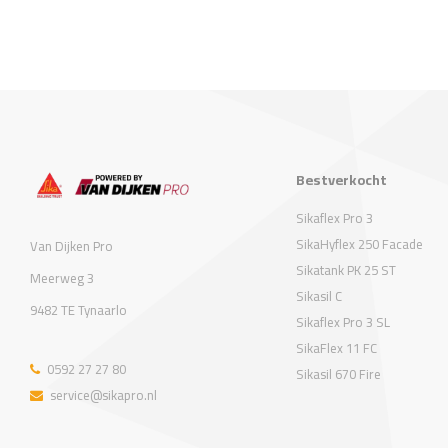
Bestverkocht
Sikaflex Pro 3
SikaHyflex 250 Facade
Van Dijken Pro
Sikatank PK 25 ST
Meerweg 3
Sikasil C
9482 TE Tynaarlo
Sikaflex Pro 3 SL
SikaFlex 11 FC
0592 27 27 80
Sikasil 670 Fire
service@sikapro.nl