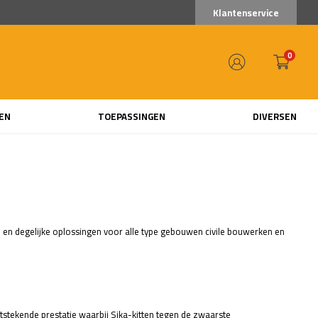
Klantenservice
0
EN
TOEPASSINGEN
DIVERSEN
e en degelijke oplossingen voor alle type gebouwen civile bouwerken en
tstekende prestatie waarbij Sika-kitten tegen de zwaarste