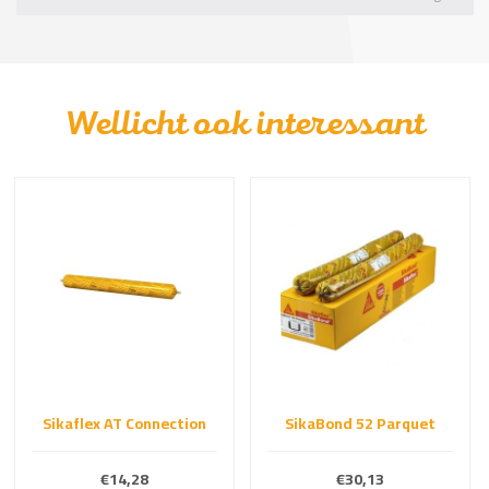
Wellicht ook interessant
Sikaflex AT Connection
SikaBond 52 Parquet
€14,28
€30,13