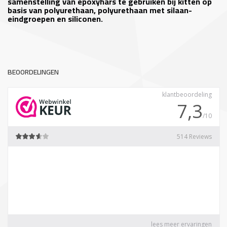
samenstelling van epoxyhars te gebruiken bij kitten op
basis van polyurethaan, polyurethaan met silaan-
eindgroepen en siliconen.
BEOORDELINGEN