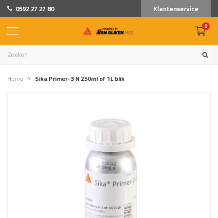
0592 27 27 80
Klantenservice
0
Home
Sika Primer-3 N 250ml of 1L blik