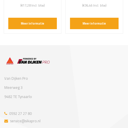
(€17,28 Incl. btw)
(€36,46 Incl. btw)
Meer informatie
Meer informatie
Van Dijken Pro
Meerweg 3
9482 TE Tynaarlo
0592 27 27 80
service@sikapro.nl