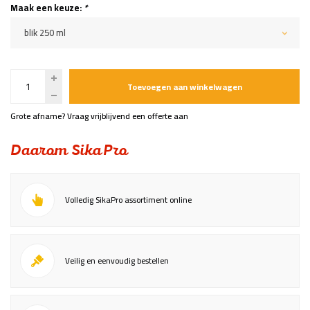
Maak een keuze:
*
blik 250 ml
Toevoegen aan winkelwagen
Grote afname? Vraag vrijblijvend een offerte aan
Daarom SikaPro
Volledig SikaPro assortiment online
Veilig en eenvoudig bestellen