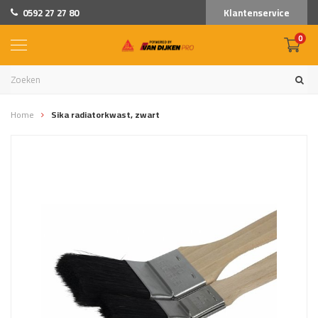
0592 27 27 80
Klantenservice
0
Home
Sika radiatorkwast, zwart