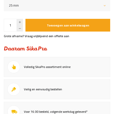
25 mm
Toevoegen aan winkelwagen
Grote afname? Vraag vrijblijvend een offerte aan
Daarom SikaPro
Volledig SikaPro assortiment online
Veilig en eenvoudig bestellen
Voor 16.00 besteld, volgende werkdag geleverd*