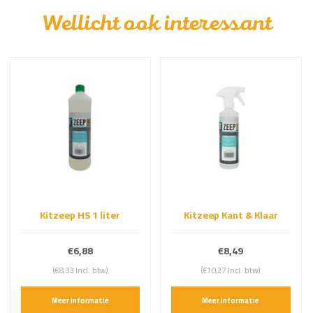
Wellicht ook interessant
Kitzeep HS 1 liter
Kitzeep Kant & Klaar
€6,88
€8,49
(€8,33 Incl. btw)
(€10,27 Incl. btw)
Meer informatie
Meer informatie