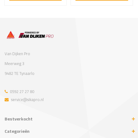
Van Dijken Pro
Meerweg 3
9482 TE Tynaarlo
0592 27 27 80
service@sikapro.nl
Bestverkocht
Categorieën