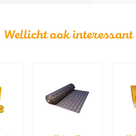
Wellicht ook interessant