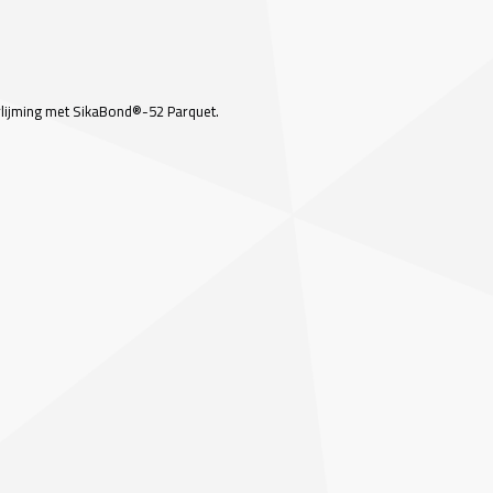
rlijming met SikaBond®-52 Parquet.