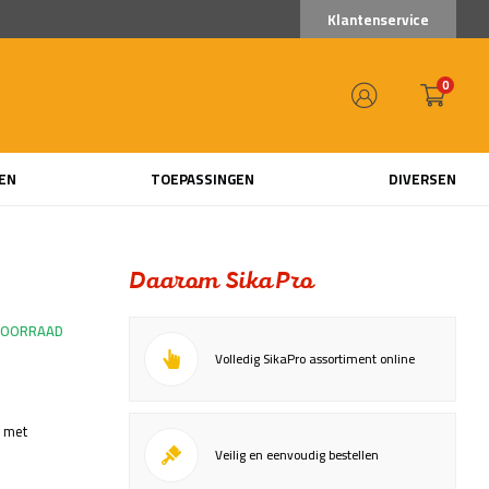
Klantenservice
0
EN
TOEPASSINGEN
DIVERSEN
Daarom SikaPro
VOORRAAD
Volledig SikaPro assortiment online
g met
Veilig en eenvoudig bestellen