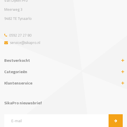
Van Dijken Pro
Meerweg 3
9482 TE Tynaarlo
0592 27 27 80
service@sikapro.nl
Bestverkocht
Categorieën
Klantenservice
SikaPro nieuwsbrief