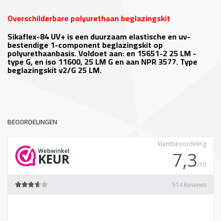
Overschilderbare polyurethaan beglazingskit
Sikaflex-84 UV+ is een duurzaam elastische en uv-
bestendige 1-component beglazingskit op
polyurethaanbasis. Voldoet aan: en 15651-2 25 LM -
type G, en iso 11600, 25 LM G en aan NPR 3577. Type
beglazingskit v2/G 25 LM.
BEOORDELINGEN