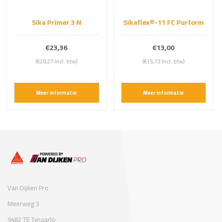
Sika Primer 3 N
Sikaflex®-11 FC Purform
€23,36
€13,00
(€28,27 Incl. btw)
(€15,73 Incl. btw)
Meer informatie
Meer informatie
Van Dijken Pro
Meerweg 3
9482 TE Tynaarlo