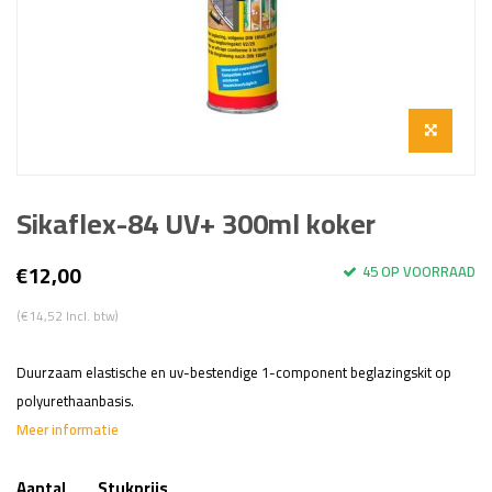
Sikaflex-84 UV+ 300ml koker
€12,00
45 OP VOORRAAD
(€14,52 Incl. btw)
Duurzaam elastische en uv-bestendige 1-component beglazingskit op
polyurethaanbasis.
Meer informatie
Aantal
Stukprijs