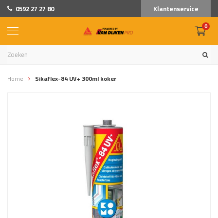
0592 27 27 80
Klantenservice
0
Home
Sikaflex-84 UV+ 300ml koker